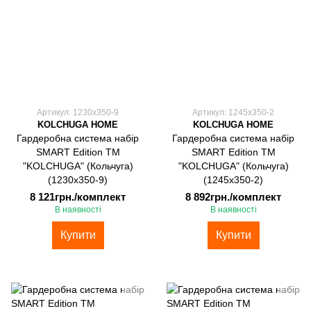
Артикул: 1230х350-9
Артикул: 1245х350-2
KOLCHUGA HOME
KOLCHUGA HOME
Гардеробна система набір
Гардеробна система набір
SMART Edition ТМ
SMART Edition ТМ
"KOLCHUGA" (Кольчуга)
"KOLCHUGA" (Кольчуга)
(1230х350-9)
(1245х350-2)
8 121грн./комплект
8 892грн./комплект
В наявності
В наявності
Купити
Купити