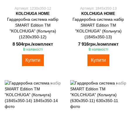
Артикул: 1230х350-12
Артикул: 1845х350-13
KOLCHUGA HOME
KOLCHUGA HOME
Гардеробна система набір
Гардеробна система набір
SMART Edition ТМ
SMART Edition ТМ
"KOLCHUGA" (Кольчуга)
"KOLCHUGA" (Кольчуга)
(1230х350-12)
(1845х350-13)
8 504грн./комплект
7 916грн./комплект
В наявності
В наявності
Купити
Купити