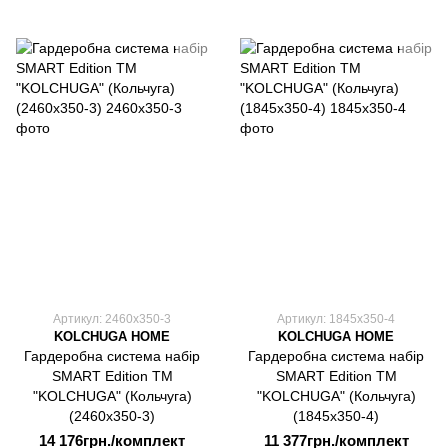
Артикул: 2460х350-3
Артикул: 1845х350-4
KOLCHUGA HOME
KOLCHUGA HOME
Гардеробна система набір
Гардеробна система набір
SMART Edition ТМ
SMART Edition ТМ
"KOLCHUGA" (Кольчуга)
"KOLCHUGA" (Кольчуга)
(2460х350-3)
(1845х350-4)
14 176грн./комплект
11 377грн./комплект