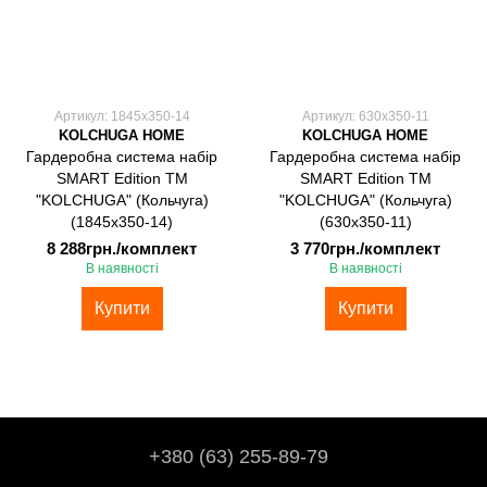
Артикул: 1845х350-14
Артикул: 630х350-11
KOLCHUGA HOME
KOLCHUGA HOME
Гардеробна система набір
Гардеробна система набір
SMART Edition ТМ
SMART Edition ТМ
"KOLCHUGA" (Кольчуга)
"KOLCHUGA" (Кольчуга)
(1845х350-14)
(630х350-11)
8 288грн./комплект
3 770грн./комплект
В наявності
В наявності
Купити
Купити
+380 (63) 255-89-79