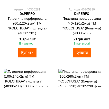
Артикул: 40305281
Артикул: 40305280
Dr.PERFO
Dr.PERFO
Пластина перфорована
Пластина перфорована
(60х120х2мм) ТМ
(40х120х2мм) ТМ
"KOLCHUGA" (Кольчуга)
"KOLCHUGA" (Кольчуга)
(40305281)
(40305280)
31грн./шт
21грн./шт
В наявності
В наявності
Купити
Купити