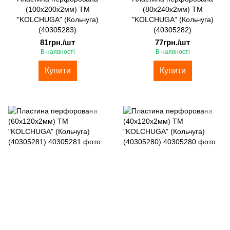
(100х200х2мм) ТМ
(80х240х2мм) ТМ
"KOLCHUGA" (Кольчуга)
"KOLCHUGA" (Кольчуга)
(40305283)
(40305282)
81грн./шт
77грн./шт
В наявності
В наявності
Купити
Купити