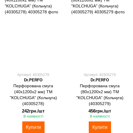
Артикул: 40305278
Артикул: 40305279
Dr.PERFO
Dr.PERFO
Перфорована смуга
Перфорована смуга
(40х1200х2 мм) ТМ
(80х1200х2 мм) ТМ
"KOLCHUGA" (Кольчуга)
"KOLCHUGA" (Кольчуга)
(40305278)
(40305279)
242грн./шт
456грн./шт
В наявності
В наявності
Купити
Купити