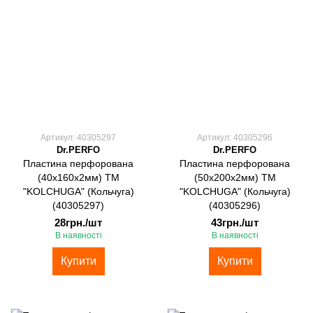
Артикул: 40305297
Артикул: 40305296
Dr.PERFO
Dr.PERFO
Пластина перфорована
Пластина перфорована
(40х160х2мм) ТМ
(50х200х2мм) ТМ
"KOLCHUGA" (Кольчуга)
"KOLCHUGA" (Кольчуга)
(40305297)
(40305296)
28грн./шт
43грн./шт
В наявності
В наявності
Купити
Купити