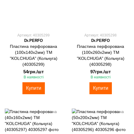
Артикул: 40305299
Артикул: 40305298
Dr.PERFO
Dr.PERFO
Пластина перфорована
Пластина перфорована
(100х140х2мм) ТМ
(100х260х2мм) ТМ
"KOLCHUGA" (Кольчуга)
"KOLCHUGA" (Кольчуга)
(40305299)
(40305298)
54грн./шт
97грн./шт
В наявності
В наявності
Купити
Купити