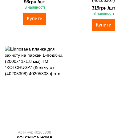
(40205307)
93грн./шт
В наявності
319грн./шт
В наявності
Купити
Купити
Артикул: 40205308
KOLCHUGA HOME