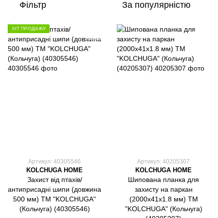
Фільтр
За популярністю
ХІТ ПРОДАЖУ
Артикул: 40305546
Артикул: 40205307
KOLCHUGA HOME
KOLCHUGA HOME
Захист від птахів/
Шипована планка для
антиприсадні шипи (довжина
захисту на паркан
500 мм) ТМ "KOLCHUGA"
(2000х41х1.8 мм) ТМ
(Кольчуга) (40305546)
"KOLCHUGA" (Кольчуга)