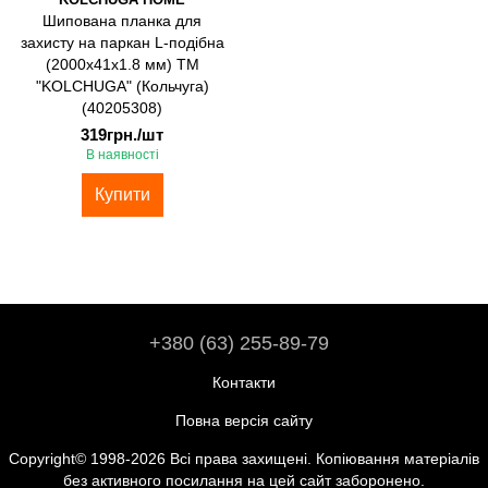
Шипована планка для
захисту на паркан L-подібна
(2000х41х1.8 мм) ТМ
"KOLCHUGA" (Кольчуга)
(40205308)
319грн./шт
В наявності
Купити
+380 (63) 255-89-79
Контакти
Повна версія сайту
Copyright© 1998-2026 Всі права захищені. Копіювання матеріалів
без активного посилання на цей сайт заборонено.