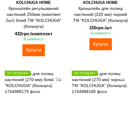
KOLCHUGA HOME
KOLCHUGA HOME
Кронштейн регульований
Кронштейн для полиці
настінний 250мм (комплект
настінний (220 мм) чорний
2шт) білий ТМ "KOLCHUGA"
ТМ "KOLCHUGA" (Кольчуга)
(Кольчуга)
155грн./шт
432грн./комплект
В наявності
В наявності
Купити
Купити
ХІТ ПРОДАЖУ
ХІТ ПРОДАЖУ