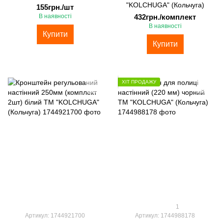
"KOLCHUGA" (Кольчуга)
155грн./шт
В наявності
432грн./комплект
В наявності
Купити
Купити
ХІТ ПРОДАЖУ
1
Артикул: 1744921700
Артикул: 1744988178