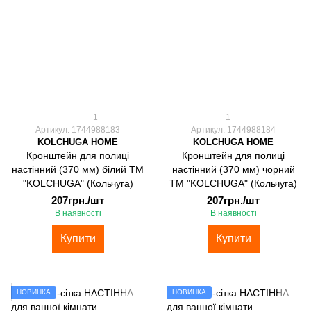
1
1
Артикул: 1744988183
Артикул: 1744988184
KOLCHUGA HOME
KOLCHUGA HOME
Кронштейн для полиці
Кронштейн для полиці
настінний (370 мм) білий ТМ
настінний (370 мм) чорний
"KOLCHUGA" (Кольчуга)
ТМ "KOLCHUGA" (Кольчуга)
207грн./шт
207грн./шт
В наявності
В наявності
Купити
Купити
НОВИНКА
НОВИНКА