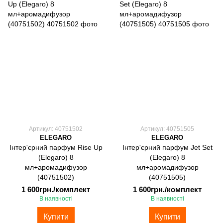
Артикул: 40751502
Артикул: 40751505
ELEGARO
ELEGARO
Інтер'єрний парфум Rise Up
Інтер'єрний парфум Jet Set
(Elegaro) 8
(Elegaro) 8
мл+аромадифузор
мл+аромадифузор
(40751502)
(40751505)
1 600грн./комплект
1 600грн./комплект
В наявності
В наявності
Купити
Купити