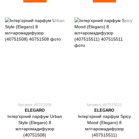
Артикул: 40751508
Артикул: 407515511
ELEGARO
ELEGARO
Інтер'єрний парфум Urban
Інтер'єрний парфум Spicy
Style (Elegaro) 8
Mood (Elegaro) 8
мл+аромадифузор
мл+аромадифузор
(40751508)
(407515511)