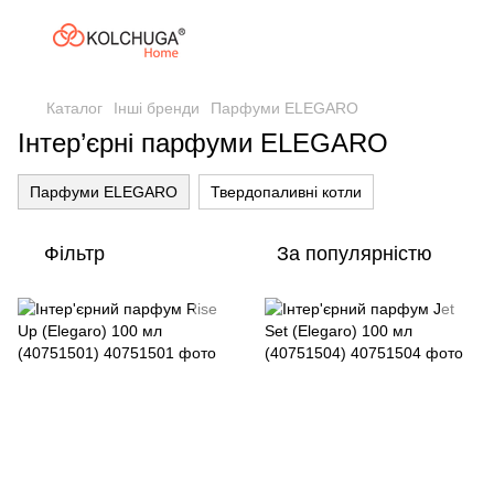
Каталог
Інші бренди
Парфуми ELEGARO
Інтер’єрні парфуми ELEGARO
Парфуми ELEGARO
Твердопаливні котли
Фільтр
За популярністю