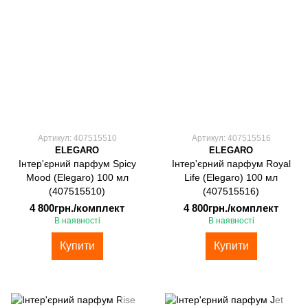
Артикул: 407515510
Артикул: 407515516
ELEGARO
ELEGARO
Інтер'єрний парфум Spicy
Інтер'єрний парфум Royal
Mood (Elegaro) 100 мл
Life (Elegaro) 100 мл
(407515510)
(407515516)
4 800грн./комплект
4 800грн./комплект
В наявності
В наявності
Купити
Купити