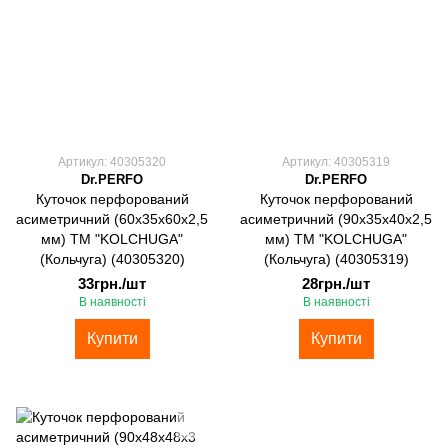
Артикул: 40305320
Артикул: 40305319
Dr.PERFO
Dr.PERFO
Куточок перфорований
Куточок перфорований
асиметричний (60х35х60х2,5
асиметричний (90х35х40х2,5
мм) ТМ "KOLCHUGA"
мм) ТМ "KOLCHUGA"
(Кольчуга) (40305320)
(Кольчуга) (40305319)
33грн./шт
28грн./шт
В наявності
В наявності
Купити
Купити