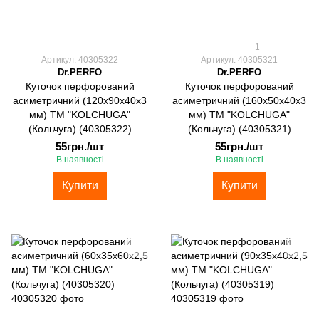
1
Артикул: 40305322
Артикул: 40305321
Dr.PERFO
Dr.PERFO
Куточок перфорований
Куточок перфорований
асиметричний (120х90х40х3
асиметричний (160х50х40х3
мм) ТМ "KOLCHUGA"
мм) ТМ "KOLCHUGA"
(Кольчуга) (40305322)
(Кольчуга) (40305321)
55грн./шт
55грн./шт
В наявності
В наявності
Купити
Купити