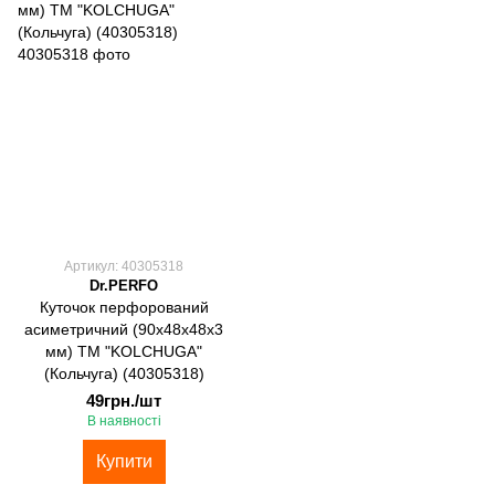
Артикул: 40305318
Dr.PERFO
Куточок перфорований
асиметричний (90х48х48х3
мм) ТМ "KOLCHUGA"
(Кольчуга) (40305318)
49грн./шт
В наявності
Купити