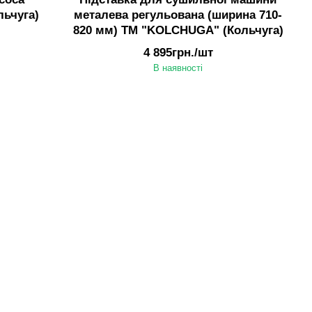
ьчуга)
металева регульована (ширина 710-
820 мм) ТМ "KOLCHUGA" (Кольчуга)
4 895грн./шт
В наявності