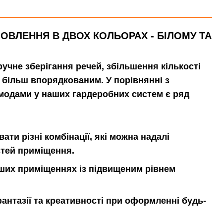
МОВЛЕННЯ В ДВОХ КОЛЬОРАХ - БІЛОМУ ТА
учне зберігання речей, збільшення кількості
 більш впорядкованим. У порівнянні з
модами у наших гардеробних систем є ряд
ти різні комбінації, які можна надалі
стей приміщення.
нших приміщеннях із підвищеним рівнем
нтазії та креативності при оформленні будь-