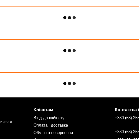
Клієнтам
Контактна
Вхід до кабінету
+380 (63) 25
тивного
Оплата і доставка
+380 (63) 25
Обмін та повернення