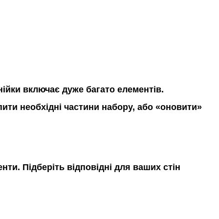
інійки включає дуже багато елементів.
пити необхідні частини набору, або «оновити»
менти. Підберіть відповідні для ваших стін