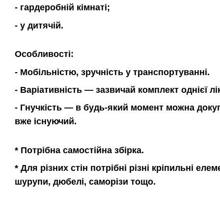
- гардеробній кімнаті;
- у дитячій.
Особливості:
- Мобільністю, зручність у транспортуванні.
- Варіативність — зазвичай комплект однієї л
- Гнучкість — в будь-який момент можна доку
вже існуючий.
* Потрібна самостійна збірка.
* Для різних стін потрібні різні кріпильні еле
шурупи, дюбелі, саморізи тощо.