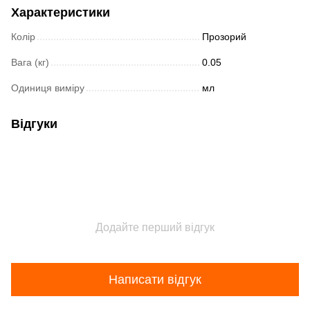
Характеристики
Колір
Прозорий
Вага (кг)
0.05
Одиниця виміру
мл
Відгуки
Додайте перший відгук
Написати відгук