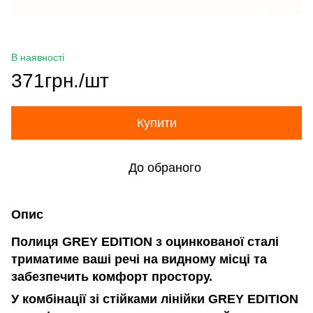
В наявності
371грн./шт
Купити
До обраного
Опис
Полиця
GREY
EDITION
з оцинкованої сталі
триматиме ваші речі на видному місці та
забезпечить комфорт простору.
У комбінації зі стійками лінійки
GREY
EDITION