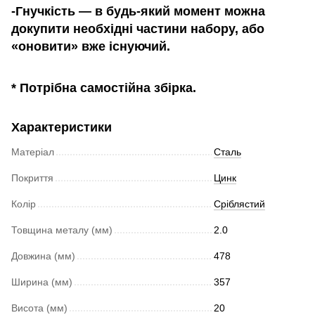
-
Гнучкіст
ь
— в будь-який момент можна
докупити
необхідні
частини набору
, або
«оновити» вже існуючий.
* Потрібна самостійна збірка.
Характеристики
Матеріал
Сталь
Покриття
Цинк
Колір
Сріблястий
Товщина металу (мм)
2.0
Довжина (мм)
478
Ширина (мм)
357
Висота (мм)
20