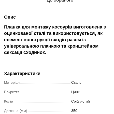
До обраного
Опис
Планка для монтажу косоурів
виготовлена з
оцинкованої сталі та використовується, як
елемент конструкції сходів разом із
універсальною планкою та
кронштейном
фіксації сходинок
.
Характеристики
Матеріал
Сталь
Покриття
Цинк
Колір
Сріблястий
Довжина (мм)
350