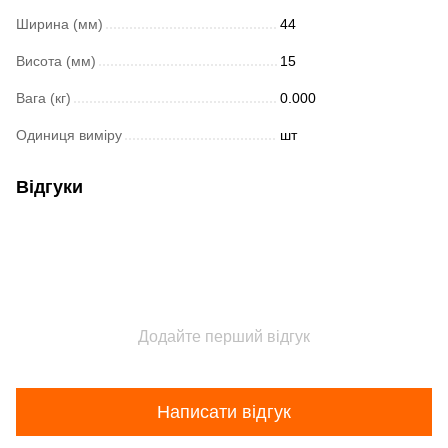
Ширина (мм)
44
Висота (мм)
15
Вага (кг)
0.000
Одиниця виміру
шт
Відгуки
Додайте перший відгук
Написати відгук