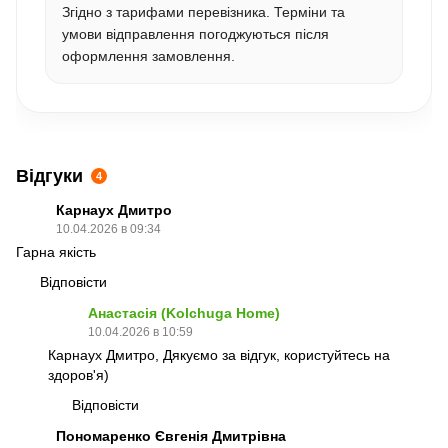
Згідно з тарифами перевізника. Терміни та
умови відправлення погоджуються після
оформлення замовлення.
Відгуки
4
Карнаух Дмитро
10.04.2026 в 09:34
Гарна якість
Відповісти
Анастасія (Kolchuga Home)
10.04.2026 в 10:59
Карнаух Дмитро, Дякуємо за відгук, користуйтесь на
здоров'я)
Відповісти
Пономаренко Євгенія Дмитрівна