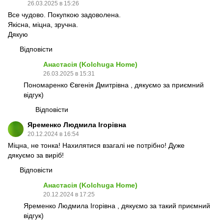
26.03.2025 в 15:26
Все чудово. Покупкою задоволена.
Якісна, міцна, зручна.
Дякую
Відповісти
Анастасія (Kolchuga Home)
26.03.2025 в 15:31
Пономаренко Євгенія Дмитрівна , дякуємо за приємний
відгук)
Відповісти
Яременко Людмила Ігорівна
20.12.2024 в 16:54
Міцна, не тонка! Нахилятися взагалі не потрібно! Дуже
дякуємо за виріб!
Відповісти
Анастасія (Kolchuga Home)
20.12.2024 в 17:25
Яременко Людмила Ігорівна , дякуємо за такий приємний
відгук)