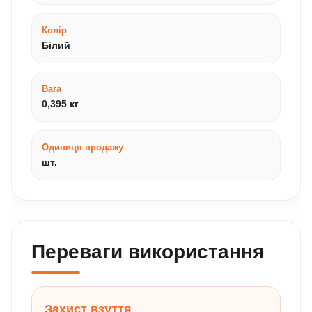
Колір
Білий
Вага
0,395 кг
Одиниця продажу
шт.
Переваги використання
Захист взуття