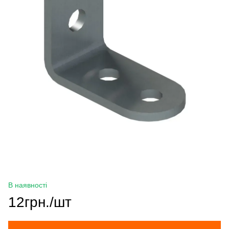
В наявності
12грн./шт