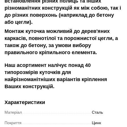
встановлення різних полиць та інших
різноманітних конструкцій як між собою, так і
до різних поверхонь (наприклад до бетону
або цегли).
Монтаж куточка можливий до дерев'яних
каркасів, повнотілої та порожнистої цегли, а
також до бетону, за умови вибору
правильного кріпильного елемента.
Наш асортимент налічує понад 40
типорозмірів куточків для
найрізноманітніших варіантів кріплення
Ваших конструкцій.
Характеристики
Матеріал
Сталь
Покриття
Цинк