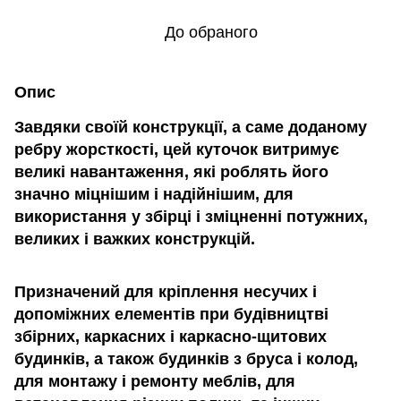
До обраного
Опис
Завдяки своїй конструкції, а саме доданому
ребру жорсткості, цей куточок витримує
великі навантаження, які роблять його
значно міцнішим і надійнішим, для
використання у збірці і зміцненні потужних,
великих і важких конструкцій.
Призначений для кріплення несучих і
допоміжних елементів при будівництві
збірних, каркасних і каркасно-щитових
будинків, а також будинків з бруса і колод,
для монтажу і ремонту меблів, для