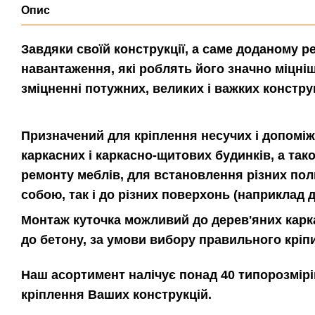
Опис
Завдяки своїй конструкції, а саме доданому р
навантаження, які роблять його значно міцніш
зміцненні потужних, великих і важких констру
Призначений для кріплення несучих і допоміж
каркасних і каркасно-щитових будинків, а тако
ремонту меблів, для встановлення різних поли
собою, так і до різних поверхонь (наприклад д
Монтаж куточка можливий до дерев'яних каркас
до бетону, за умови вибору правильного кріп
Наш асортимент налічує понад 40 типорозмірів
кріплення Ваших конструкцій.