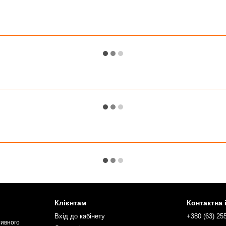
Клієнтам
Контактна
Вхід до кабінету
+380 (63) 25
тивного