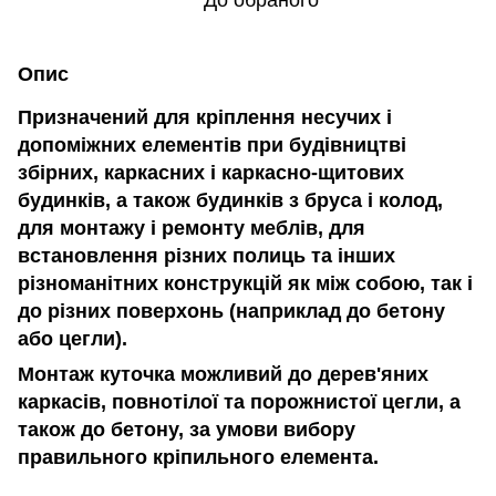
До обраного
Опис
Призначений для кріплення несучих і
допоміжних елементів при будівництві
збірних, каркасних і каркасно-щитових
будинків, а також будинків з бруса і колод,
для монтажу і ремонту меблів, для
встановлення різних полиць та інших
різноманітних конструкцій як між собою, так і
до різних поверхонь (наприклад до бетону
або цегли).
Монтаж куточка можливий до дерев'яних
каркасів, повнотілої та порожнистої цегли, а
також до бетону, за умови вибору
правильного кріпильного елемента.