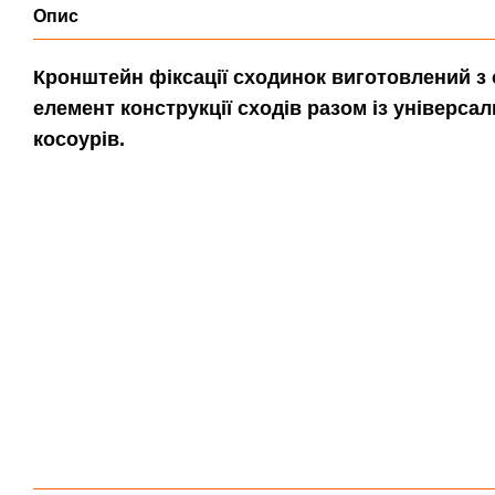
Опис
Кронштейн фіксації сходинок виготовлений з 
елемент конструкції сходів разом із універс
косоурів.