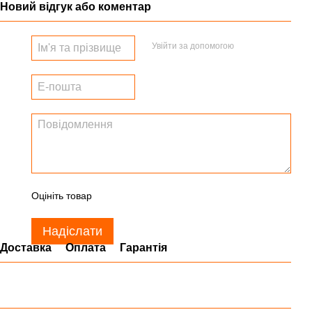
Новий відгук або коментар
Увійти за допомогою
Оцініть товар
Надіслати
Доставка
Оплата
Гарантія