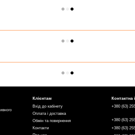
Клієнтам
Контактна
Вхід до кабінету
+380 (63) 25
тивного
Оплата і доставка
+380 (63) 25
Обмін та повернення
Контакти
+380 (63) 25