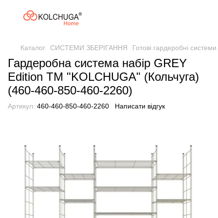
Каталог
СИСТЕМИ ЗБЕРІГАННЯ
Готові гардеробні системи
Гардеробна система набір GREY
Edition ТМ "KOLCHUGA" (Кольчуга)
(460-460-850-460-2260)
Артикул:
460-460-850-460-2260
Написати відгук