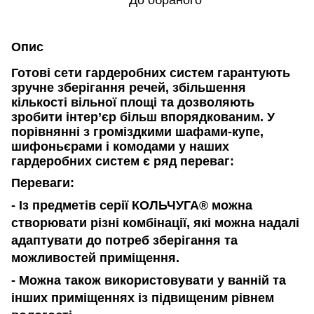
До обраного
Опис
Готові сети гардеробних систем гарантують
зручне зберігання речей, збільшення
кількості вільної площі та дозволяють
зробити інтер’єр більш впорядкованим.
У
порівнянні з громіздкими шафами-купе,
шифоньєрами і комодами у наших
гардеробних систем є ряд переваг:
Переваги:
- Із предметів серії КОЛЬЧУГА® можна
створювати різні комбінації, які можна надалі
адаптувати до потреб зберігання та
можливостей приміщення.
- Можна також використовувати у ванній та
інших приміщеннях із підвищеним рівнем