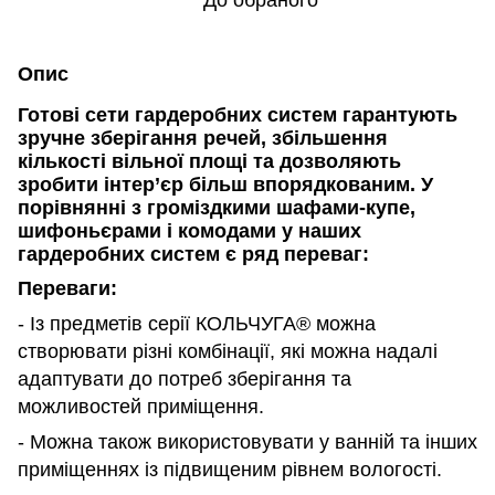
До обраного
Опис
Готові сети гардеробних систем гарантують
зручне зберігання речей, збільшення
кількості вільної площі та дозволяють
зробити інтер’єр більш впорядкованим.
У
порівнянні з громіздкими шафами-купе,
шифоньєрами і комодами у наших
гардеробних систем є ряд переваг:
Переваги:
- Із предметів серії КОЛЬЧУГА® можна
створювати різні комбінації, які можна надалі
адаптувати до потреб зберігання та
можливостей приміщення.
- Можна також використовувати у ванній та інших
приміщеннях із підвищеним рівнем вологості.