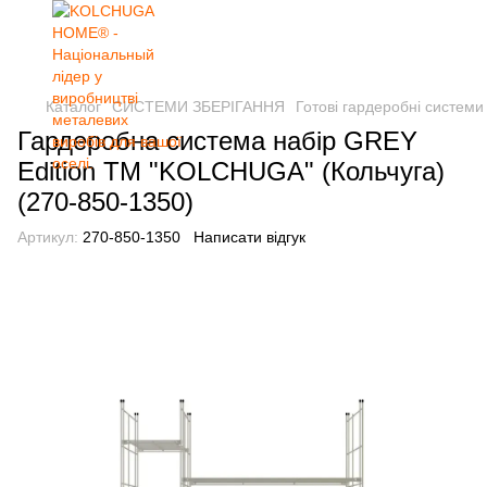
Каталог
СИСТЕМИ ЗБЕРІГАННЯ
Готові гардеробні системи
Гардеробна система набір GREY
Edition ТМ "KOLCHUGA" (Кольчуга)
(270-850-1350)
Артикул:
270-850-1350
Написати відгук