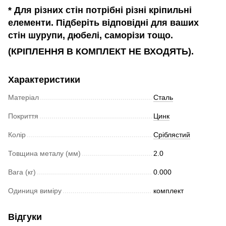
* Для різних стін потрібні різні кріпильні
елементи. Підберіть відповідні для ваших
стін шурупи, дюбелі, саморізи тощо.
(КРІПЛЕННЯ В КОМПЛЕКТ НЕ ВХОДЯТЬ).
Характеристики
Матеріал
Сталь
Покриття
Цинк
Колір
Сріблястий
Товщина металу (мм)
2.0
Вага (кг)
0.000
Одиниця виміру
комплект
Відгуки