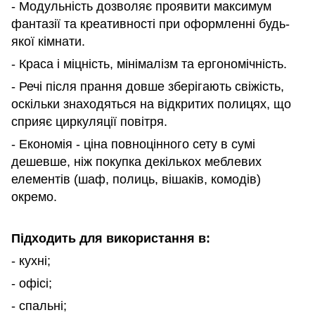
- Модульність дозволяє проявити максимум
фантазії та креативності при оформленні будь-
якої кімнати.
- Краса і міцність, мінімалізм та ергономічність.
- Речі після прання довше зберігають свіжість,
оскільки знаходяться на відкритих полицях, що
сприяє циркуляції повітря.
- Економія - ціна повноцінного сету в сумі
дешевше, ніж покупка декількох меблевих
елементів (шаф, полиць, вішаків, комодів)
окремо.
Підходить для використання в:
- кухні;
- офісі;
- спальні;