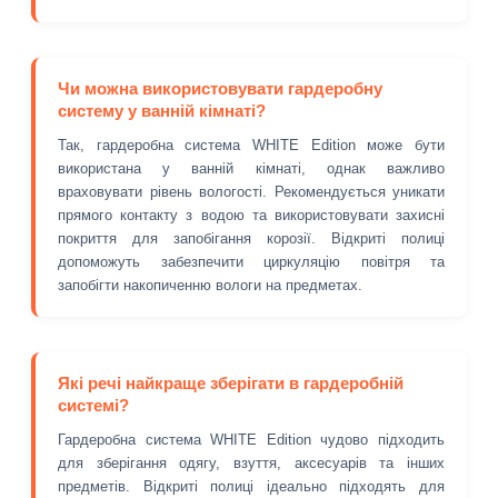
Чи можна використовувати гардеробну
систему у ванній кімнаті?
Так, гардеробна система WHITE Edition може бути
використана у ванній кімнаті, однак важливо
враховувати рівень вологості. Рекомендується уникати
прямого контакту з водою та використовувати захисні
покриття для запобігання корозії. Відкриті полиці
допоможуть забезпечити циркуляцію повітря та
запобігти накопиченню вологи на предметах.
Які речі найкраще зберігати в гардеробній
системі?
Гардеробна система WHITE Edition чудово підходить
для зберігання одягу, взуття, аксесуарів та інших
предметів. Відкриті полиці ідеально підходять для