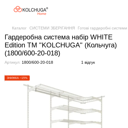
Каталог
СИСТЕМИ ЗБЕРІГАННЯ
Готові гардеробні системи
Гардеробна система набір WHITE
Edition ТМ "KOLCHUGA" (Кольчуга)
(1800/600-20-018)
Артикул:
1800/600-20-018
1 відгук
ЗНИЖКА −15%