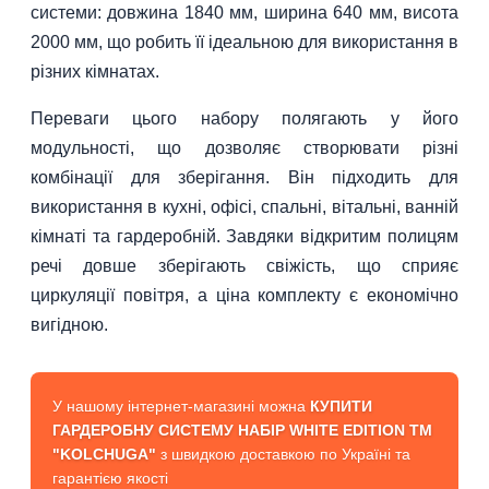
системи: довжина 1840 мм, ширина 640 мм, висота
2000 мм, що робить її ідеальною для використання в
різних кімнатах.
Переваги цього набору полягають у його
модульності, що дозволяє створювати різні
комбінації для зберігання. Він підходить для
використання в кухні, офісі, спальні, вітальні, ванній
кімнаті та гардеробній. Завдяки відкритим полицям
речі довше зберігають свіжість, що сприяє
циркуляції повітря, а ціна комплекту є економічно
вигідною.
У нашому інтернет-магазині можна
КУПИТИ
ГАРДЕРОБНУ СИСТЕМУ НАБІР WHITE EDITION ТМ
"KOLCHUGA"
з швидкою доставкою по Україні та
гарантією якості