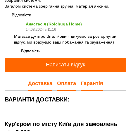
збирання системи.
Загалом система зберігання зручна, матеріал якісний.
Відповісти
Анастасія (Kolchuga Home)
14.08.2024 в 11:16
Матвєєв Дмитро Віталійович, дякуємо за розгорнутий
відгук, ми врахуємо ваші побажання та зауваження)
Відповісти
Написати відгук
Доставка
Оплата
Гарантія
ВАРІАНТИ ДОСТАВКИ:
Кур'єром по місту Київ для замовлень