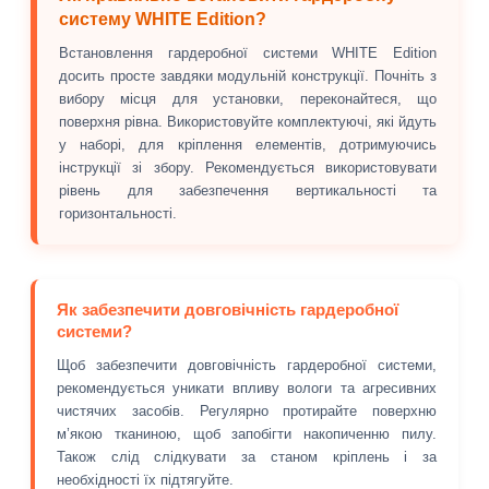
систему WHITE Edition?
Встановлення гардеробної системи WHITE Edition
досить просте завдяки модульній конструкції. Почніть з
вибору місця для установки, переконайтеся, що
поверхня рівна. Використовуйте комплектуючі, які йдуть
у наборі, для кріплення елементів, дотримуючись
інструкції зі збору. Рекомендується використовувати
рівень для забезпечення вертикальності та
горизонтальності.
Як забезпечити довговічність гардеробної
системи?
Щоб забезпечити довговічність гардеробної системи,
рекомендується уникати впливу вологи та агресивних
чистячих засобів. Регулярно протирайте поверхню
м’якою тканиною, щоб запобігти накопиченню пилу.
Також слід слідкувати за станом кріплень і за
необхідності їх підтягуйте.