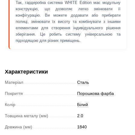
Так, гардеробна система WHITE Edition має модульну
конструкцію, що дозволяє легко змінювати її
конфігурацію. Ви можете додавати або прибирати
полиці, змінювати їх висоту та комбінувати з іншими
елементами для створення індивідуального рішення
зберігання. Це робить систему універсальною та
підходящою для різних приміщень.
Характеристики
Матеріал
Сталь
Покриття
Порошкова фарба
Колір
Білий
Товщина металу (мм)
2.0
Довжина (мм)
1840