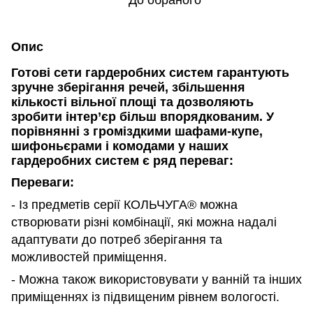
До обраного
Опис
Готові сети гардеробних систем гарантують
зручне зберігання речей, збільшення
кількості вільної площі та дозволяють
зробити інтер’єр більш впорядкованим.
У
порівнянні з громіздкими шафами-купе,
шифоньєрами і комодами у наших
гардеробних систем є ряд переваг:
Переваги:
- Із предметів серії КОЛЬЧУГА® можна
створювати різні комбінації, які можна надалі
адаптувати до потреб зберігання та
можливостей приміщення.
- Можна також використовувати у ванній та інших
приміщеннях із підвищеним рівнем вологості.