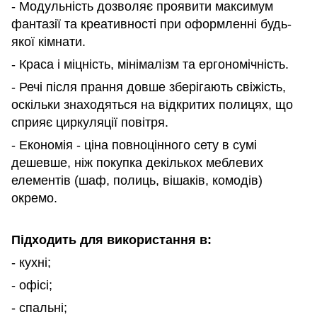
- Модульність дозволяє проявити максимум
фантазії та креативності при оформленні будь-
якої кімнати.
- Краса і міцність, мінімалізм та ергономічність.
- Речі після прання довше зберігають свіжість,
оскільки знаходяться на відкритих полицях, що
сприяє циркуляції повітря.
- Економія - ціна повноцінного сету в сумі
дешевше, ніж покупка декількох меблевих
елементів (шаф, полиць, вішаків, комодів)
окремо.
Підходить для використання в:
- кухні;
- офісі;
- спальні;