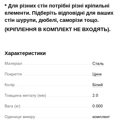
* Для різних стін потрібні різні кріпильні
елементи. Підберіть відповідні для ваших
стін шурупи, дюбелі, саморізи тощо.
(КРІПЛЕННЯ В КОМПЛЕКТ НЕ ВХОДЯТЬ).
Характеристики
Матеріал
Сталь
Покриття
Цинк
Колір
Білий
Товщина металу (мм)
2.0
Вага (кг)
0.000
Одиниця виміру
комплект