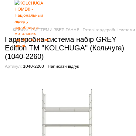
Каталог
СИСТЕМИ ЗБЕРІГАННЯ
Готові гардеробні системи
Гардеробна система набір GREY
Edition ТМ "KOLCHUGA" (Кольчуга)
(1040-2260)
Артикул:
1040-2260
Написати відгук