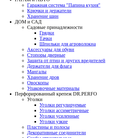
Гаражная система "Папина кухня"
Крючки и держатели
Хранение шин
ДОМ и САД
Садовые принадлежности
Грядки
Тачки
Шпильки для агроволокна
Аксессуары для обуви
Стопоры дверные
Защита от птиц и других вредителей
Держатели для флага
Мангалы
Хранение дров
Овоскопы
Упаковочные материалы
Перфорированный крепеж DR.PERFO
Уголки
Уголки регулируемые
Уголки ассиметричные
Уголки усиленные
Уголки узкие
Пластины и полосы
Декоративные соединители