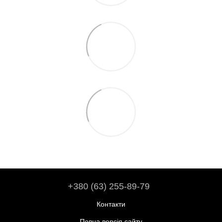
+380 (63) 255-89-79
Контакти
Повна версія сайту