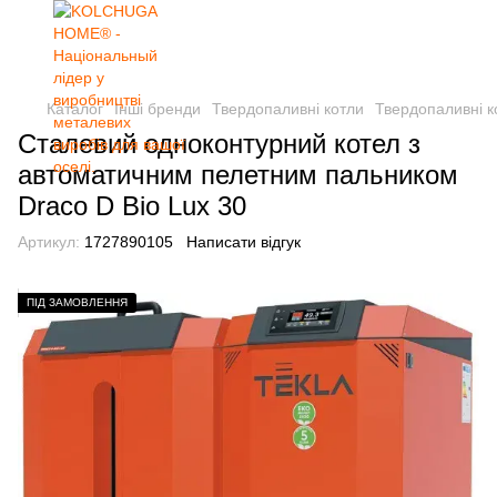
Каталог
Інші бренди
Твердопаливні котли
Твердопаливні 
Сталевий одноконтурний котел з
автоматичним пелетним пальником
Draco D Bio Lux 30
Артикул:
1727890105
Написати відгук
ПІД ЗАМОВЛЕННЯ