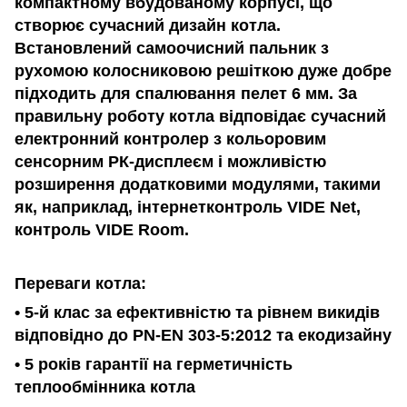
компактному вбудованому корпусі, що
створює сучасний дизайн котла.
Встановлений самоочисний пальник з
рухомою колосниковою решіткою дуже добре
підходить для спалювання пелет 6 мм. За
правильну роботу котла відповідає сучасний
електронний контролер з кольоровим
сенсорним РК-дисплеєм і можливістю
розширення додатковими модулями, такими
як, наприклад, інтернетконтроль VIDE Net,
контроль VIDE Room.
Переваги котла:
• 5-й клас за ефективністю та рівнем викидів
відповідно до PN-EN 303-5:2012 та екодизайну
• 5 років гарантії на герметичність
теплообмінника котла