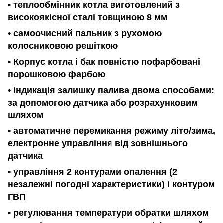
• теплообмінник котла виготовлений з
високоякісної сталі товщиною 8 мм
• самоочисний пальник з рухомою
колосниковою решіткою
• Корпус котла і бак повністю пофарбовані
порошковою фарбою
• індикація залишку палива двома способами:
за допомогою датчика або розрахунковим
шляхом
• автоматичне перемикання режиму літо/зима,
електронне управління від зовнішнього
датчика
• управління 2 контурами опалення (2
незалежні погодні характеристики) і контуром
ГВП
• регулювання температури обратки шляхом