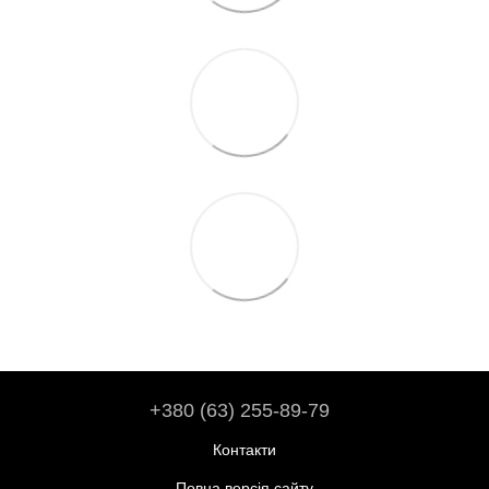
+380 (63) 255-89-79
Контакти
Повна версія сайту