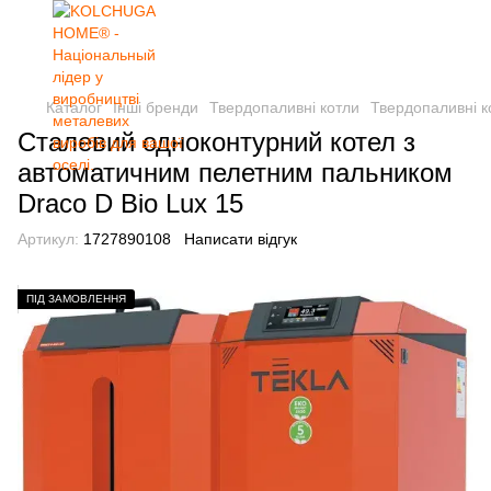
Каталог
Інші бренди
Твердопаливні котли
Твердопаливні 
Сталевий одноконтурний котел з
автоматичним пелетним пальником
Draco D Bio Lux 15
Артикул:
1727890108
Написати відгук
ПІД ЗАМОВЛЕННЯ