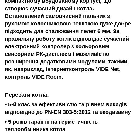
компактному вбудованому корпусі, що
створює сучасний дизайн котла.
Встановлений самоочисний пальник з
рухомою колосниковою решіткою дуже добре
підходить для спалювання пелет 6 мм. За
правильну роботу котла відповідає сучасний
електронний контролер з кольоровим
сенсорним РК-дисплеєм і можливістю
розширення додатковими модулями, такими
як, наприклад, інтернетконтроль VIDE Net,
контроль VIDE Room.
Переваги котла:
• 5-й клас за ефективністю та рівнем викидів
відповідно до PN-EN 303-5:2012 та екодизайну
• 5 років гарантії на герметичність
теплообмінника котла