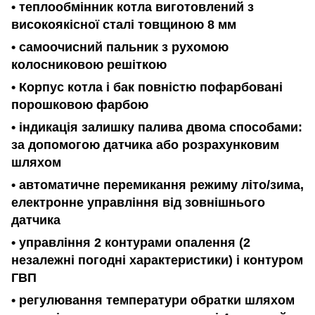
• теплообмінник котла виготовлений з
високоякісної сталі товщиною 8 мм
• самоочисний пальник з рухомою
колосниковою решіткою
• Корпус котла і бак повністю пофарбовані
порошковою фарбою
• індикація залишку палива двома способами:
за допомогою датчика або розрахунковим
шляхом
• автоматичне перемикання режиму літо/зима,
електронне управління від зовнішнього
датчика
• управління 2 контурами опалення (2
незалежні погодні характеристики) і контуром
ГВП
• регулювання температури обратки шляхом