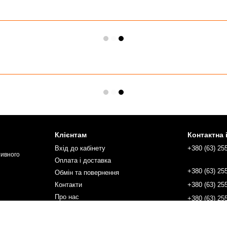
Клієнтам
Контактна
Вхід до кабінету
+380 (63) 25
тивного
Оплата і доставка
+380 (63) 25
Обмін та повернення
Контакти
+380 (63) 25
Про нас
+380 (63) 25
Відгуки
zakupka@kol
Угода користувача