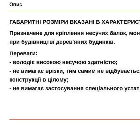
Опис
ГАБАРИТНІ РОЗМІРИ ВКАЗАНІ В ХАРАКТЕРИ
Призначене для кріплення несучих балок, мон
при будівництві дерев'яних будинків.
Переваги:
- володіє високою несучою здатністю;
- не вимагає врізки, тим самим не відбуваєтьс
конструкції в цілому;
- не вимагає застосування спеціального устат