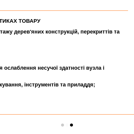
СТИКАХ ТОВАРУ
тажу дерев'яних конструкцій, перекриттів та
я ослаблення несучої здатності вузла і
кування, інструментів та приладдя;