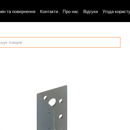
мін та повернення
Контакти
Про нас
Відгуки
Угода корист