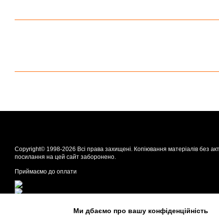
Copyright© 1998-2026 Всі права захищені. Копіювання матеріалів без ак
посилання на цей сайт заборонено.
Приймаємо до оплати
Мобільна версія
Ми дбаємо про вашу конфіденційність