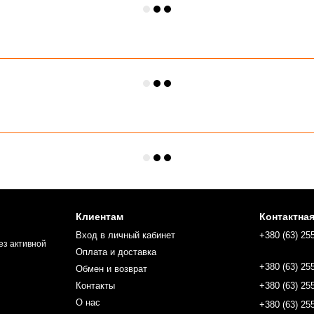
Клиентам
Контактна
Вход в личный кабинет
+380 (63) 25
ез активной
Оплата и доставка
+380 (63) 25
Обмен и возврат
Контакты
+380 (63) 25
О нас
+380 (63) 25