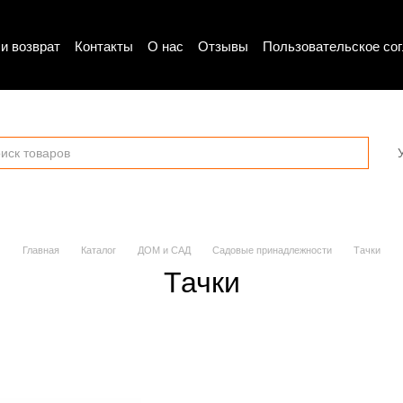
и возврат
Контакты
О нас
Отзывы
Пользовательское со
Главная
Каталог
ДОМ и САД
Садовые принадлежности
Тачки
Тачки