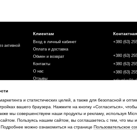
Клиентам
Контактна
Вход в личный кабинет
+380 (63) 25
ез активной
Оплата и доставка
+380 (63) 25
Обмен и возврат
Контакты
+380 (63) 25
О нас
+380 (63) 25
Отзывы
zakupka@kol
Пользовательское соглашение
ости
Новости и статьи
маркетинга и статистических целей, а также для безопасной и опт
тройках вашего браузера. Нажмите на кнопку «Согласиться», чтобы
Мы в соцсетях
кже мы совершенствуем наши продукты и рекламу, используя Microso
-сайтом. Пользуясь нашим сайтом, вы соглашаетесь с тем, что мы и 
. Подробнее можно ознакомиться на странице
Пользовательское с