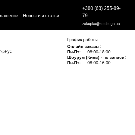
+380 (63) 255-89-
глашение
Новости и статьи
79
zakupka@kolchuga.ua
График работы:
Онлайн-заказы:
Укр
Рус
Пн-Пт:
08:00-18:00
Шоурум (Киев) - по записи:
Пн-Пт:
08:00-16:00