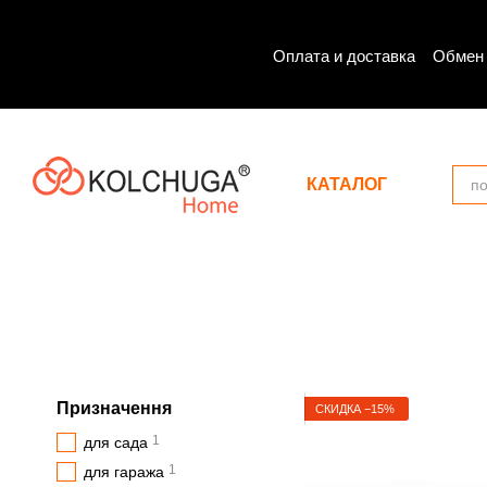
Перейти к основному контенту
Оплата и доставка
Обмен 
КАТАЛОГ
Призначення
СКИДКА −15%
1
для сада
1
для гаража