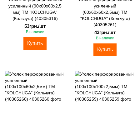
усиленный (90х60х60х2,5
усиленный
мм) ТМ "KOLCHUGA"
(60х60х60х2,5мм) ТМ
(Кольчуга) (40305316)
"KOLCHUGA" (Кольчуга)
(40305261)
53грн./шт
В наличии
43грн./шт
В наличии
Купить
Купить