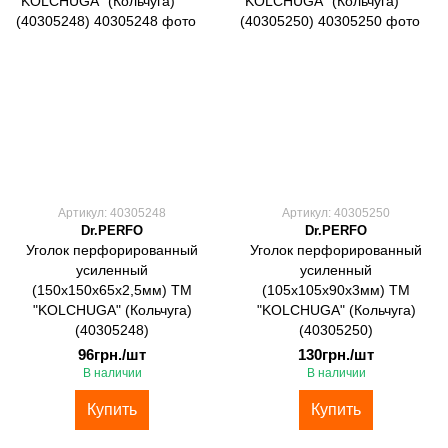
Артикул: 40305248
Артикул: 40305250
Dr.PERFO
Dr.PERFO
Уголок перфорированный
Уголок перфорированный
усиленный
усиленный
(150х150х65х2,5мм) ТМ
(105х105х90х3мм) ТМ
"KOLCHUGA" (Кольчуга)
"KOLCHUGA" (Кольчуга)
(40305248)
(40305250)
96грн./шт
130грн./шт
В наличии
В наличии
Купить
Купить