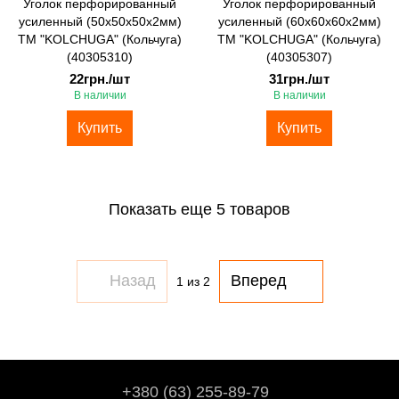
Уголок перфорированный
Уголок перфорированный
усиленный (50х50х50х2мм)
усиленный (60х60х60х2мм)
ТМ "KOLCHUGA" (Кольчуга)
ТМ "KOLCHUGA" (Кольчуга)
(40305310)
(40305307)
22грн./шт
31грн./шт
В наличии
В наличии
Купить
Купить
Показать еще 5 товаров
Назад
Вперед
1
из 2
+380 (63) 255-89-79