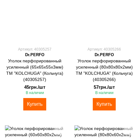
Артикул: 40305257
Артикул: 40305266
Dr.PERFO
Dr.PERFO
Уголок перфорированный
Уголок перфорированный
усиленный (65х65х55х3мм)
усиленный (80х80х80х2мм)
ТМ "KOLCHUGA" (Кольчуга)
ТМ "KOLCHUGA" (Кольчуга)
(40305257)
(40305266)
45грн./шт
57грн./шт
В наличии
В наличии
Купить
Купить