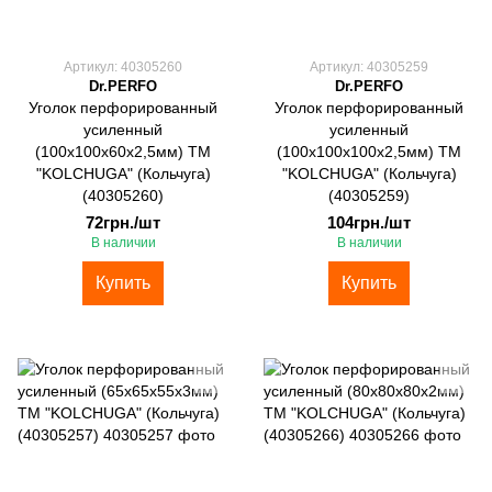
Артикул: 40305260
Артикул: 40305259
Dr.PERFO
Dr.PERFO
Уголок перфорированный
Уголок перфорированный
усиленный
усиленный
(100х100х60х2,5мм) ТМ
(100х100х100х2,5мм) ТМ
"KOLCHUGA" (Кольчуга)
"KOLCHUGA" (Кольчуга)
(40305260)
(40305259)
72грн./шт
104грн./шт
В наличии
В наличии
Купить
Купить