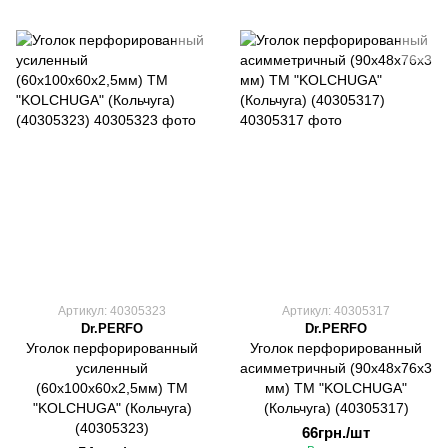
Артикул: 40305323
Артикул: 40305317
Dr.PERFO
Dr.PERFO
Уголок перфорированный
Уголок перфорированный
усиленный
асимметричный (90х48х76х3
(60х100х60х2,5мм) ТМ
мм) ТМ "KOLCHUGA"
"KOLCHUGA" (Кольчуга)
(Кольчуга) (40305317)
(40305323)
66грн./шт