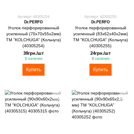
Артикул: 40305254
Артикул: 40305255
Dr.PERFO
Dr.PERFO
Уголок перфорированный
Уголок перфорированный
усиленный (70х70х55х2мм)
усиленный (83х62х40х2мм)
ТМ "KOLCHUGA" (Кольчуга)
ТМ "KOLCHUGA" (Кольчуга)
(40305254)
(40305255)
39грн./шт
24грн./шт
В наличии
В наличии
Купить
Купить