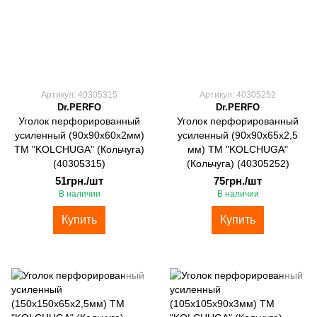
Артикул: 40305315
Артикул: 40305252
Dr.PERFO
Dr.PERFO
Уголок перфорированный
Уголок перфорированный
усиленный (90х90х60х2мм)
усиленный (90х90х65х2,5
ТМ "KOLCHUGA" (Кольчуга)
мм) ТМ "KOLCHUGA"
(40305315)
(Кольчуга) (40305252)
51грн./шт
75грн./шт
В наличии
В наличии
Купить
Купить