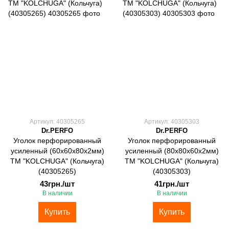
Артикул: 40305265
Артикул: 40305303
Dr.PERFO
Dr.PERFO
Уголок перфорированный
Уголок перфорированный
усиленный (60х60х80х2мм)
усиленный (80х80х60х2мм)
ТМ "KOLCHUGA" (Кольчуга)
ТМ "KOLCHUGA" (Кольчуга)
(40305265)
(40305303)
43грн./шт
41грн./шт
В наличии
В наличии
Купить
Купить