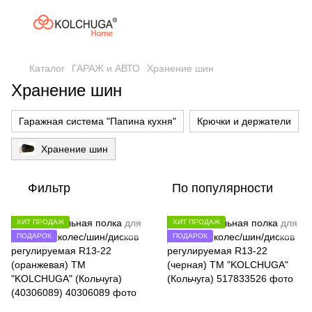
Каталог
ГАРАЖ и АВТО
Хранение шин
Хранение шин
Гаражная система "Папина кухня"
Крючки и держатели
Хранение шин
Фильтр
По популярности
ХИТ ПРОДАЖ
ХИТ ПРОДАЖ
ПОДАРОК
ПОДАРОК