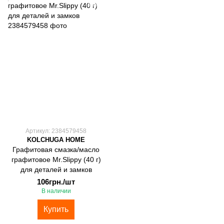
Артикул: 2384579458
KOLCHUGA HOME
Графитовая смазка/масло
графитовое Mr.Slippy (40 г)
для деталей и замков
106грн./шт
В наличии
Купить