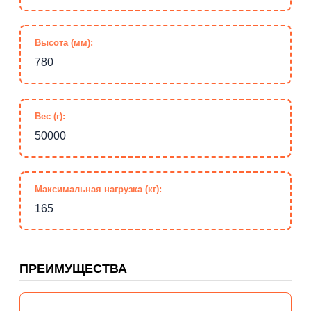
Высота (мм):
780
Вес (г):
50000
Максимальная нагрузка (кг):
165
ПРЕИМУЩЕСТВА