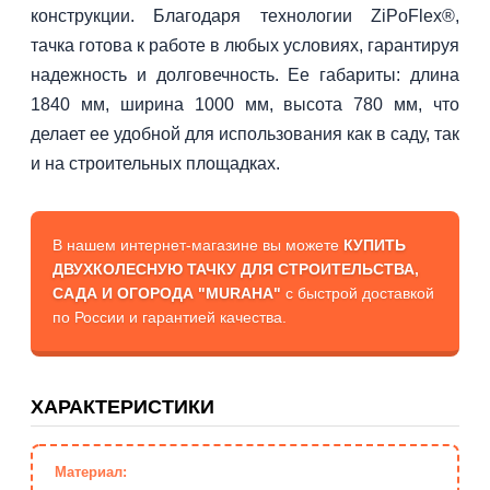
конструкции. Благодаря технологии ZiPoFlex®,
тачка готова к работе в любых условиях, гарантируя
надежность и долговечность. Ее габариты: длина
1840 мм, ширина 1000 мм, высота 780 мм, что
делает ее удобной для использования как в саду, так
и на строительных площадках.
В нашем интернет-магазине вы можете
КУПИТЬ
ДВУХКОЛЕСНУЮ ТАЧКУ ДЛЯ СТРОИТЕЛЬСТВА,
САДА И ОГОРОДА "MURAHA"
с быстрой доставкой
по России и гарантией качества.
ХАРАКТЕРИСТИКИ
Материал: