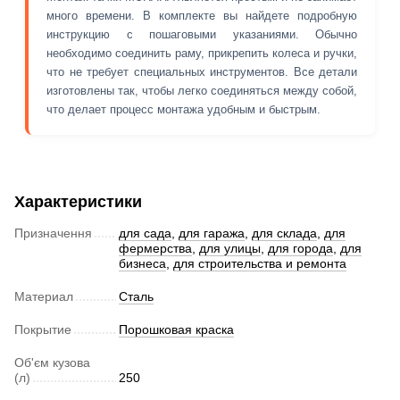
много времени. В комплекте вы найдете подробную
инструкцию с пошаговыми указаниями. Обычно
необходимо соединить раму, прикрепить колеса и ручки,
что не требует специальных инструментов. Все детали
изготовлены так, чтобы легко соединяться между собой,
что делает процесс монтажа удобным и быстрым.
Характеристики
Призначення
для сада
,
для гаража
,
для склада
,
для
фермерства
,
для улицы
,
для города
,
для
бизнеса
,
для строительства и ремонта
Материал
Сталь
Покрытие
Порошковая краска
Об'єм кузова
(л)
250