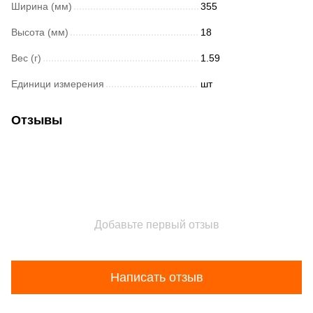
Ширина (мм)
355
Высота (мм)
18
Вес (г)
1.59
Единици измерения
шт
Отзывы
Добавьте первый отзыв
Написать отзыв