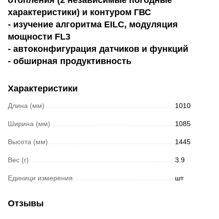
характеристики) и контуром ГВС
- изучение алгоритма EILC, модуляция
мощности FL3
- автоконфигурация датчиков и функций
- обширная продуктивность
Характеристики
Длина (мм)
1010
Ширина (мм)
1085
Высота (мм)
1445
Вес (г)
3.9
Единици измерения
шт
Отзывы