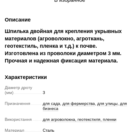
В избранное
Описание
Шпилька двойная для крепления укрывных
материалов (агроволокно, агроткань,
геотекстиль, пленка и т.д.) к почве.
Изготовлена из проволоки диаметром 3 мм.
Прочная и надежная фиксация материала.
Характеристики
Діаметр дроту
(мм)
3
Призначення
для сада
,
для фермерства
,
для улицы
,
для
бизнеса
Використання
для агроволокна, геотекстиля, пленки
Материал
Сталь