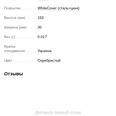
Покрытие
WhiteCover (сталь+цинк)
Высота (мм)
150
Ширина (мм)
30
Вес (г)
0.017
Країна
походження
Украина
Цвет
Серебристый
Отзывы
Добавьте первый отзыв