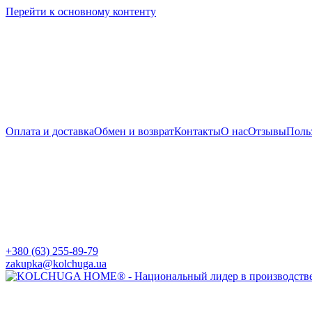
Перейти к основному контенту
Оплата и доставка
Обмен и возврат
Контакты
О нас
Отзывы
Поль
+380 (63) 255-89-79
zakupka@kolchuga.ua