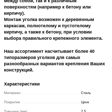
между собой, так и к различным
поверхностям (например к бетону или
кирпичу).
Монтаж уголка возможен к деревянным
каркасам, полнотелому и пустотелому
кирпичу, а также к бетону, при условии
выбора правильного крепежного элемента.
Наш ассортимент насчитывает более 40
типоразмеров уголков для самых
разнообразных вариантов крепления Ваших
конструкций.
Характеристики
Материал
Сталь
Покрытие
Цинк
Товщина (мм)
2.5