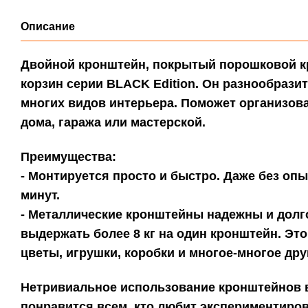
Описание
Двойной кронштейн
, покрытый порошковой к
корзин серии BLACK Edition. Он разнообрази
многих видов интерьера. Поможет организова
дома, гаража или мастерской.
Преимущества:
- Монтируется просто и быстро. Даже без оп
минут.
- Металлические кронштейны надежны и долго
выдержать более 8 кг на один кронштейн. Это
цветы, игрушки, коробки и многое-многое дру
Нетривиальное использование кронштейнов в
понравится всем, кто любит экспериментиров