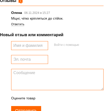
Отзывы
1
Олена
06.11.2024 в 15:27
Міцні, чітко кріпляться до стійок.
Ответить
Новый отзыв или комментарий
Войти с помощью
Оцените товар
Отправить