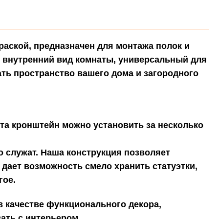
раской,
предназначен для монтажа полок и
т внутренний вид комнаты, универсальный для
ть пространство вашего дома и загородного
ыта кронштейн можно установить за несколько
 служат. Наша конструкция позволяет
 дает возможность смело хранить статуэтки,
гое.
 качестве функционального декора,
ать с интерьером.