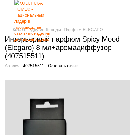
Каталог
Другие бренды
Парфюм ELEGARO
Интерьерный парфюм Spicy Mood
(Elegaro) 8 мл+аромадиффузор
(407515511)
Артикул:
407515511
Оставить отзыв