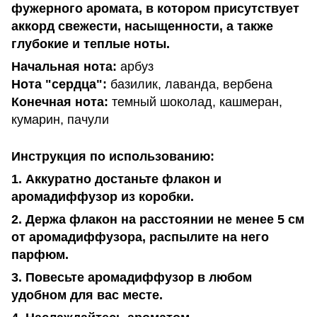
фужерного аромата, в котором присутствует
аккорд свежести, насыщенности, а также
глубокие и теплые ноты.
Начальная нота:
арбуз
Нота "сердца":
базилик, лаванда, вербена
Конечная нота:
темный шоколад, кашмеран,
кумарин, пачули
Инструкция по использованию:
1. Аккуратно достаньте флакон и
аромадиффузор из коробки.
2. Держа флакон на расстоянии не менее 5 см
от аромадиффузора, распылите на него
парфюм.
3. Повесьте аромадиффузор в любом
удобном для вас месте.