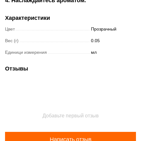
4. Наслаждайтесь ароматом.
Характеристики
Цвет
Прозрачный
Вес (г)
0.05
Единици измерения
мл
Отзывы
Добавьте первый отзыв
Написать отзыв