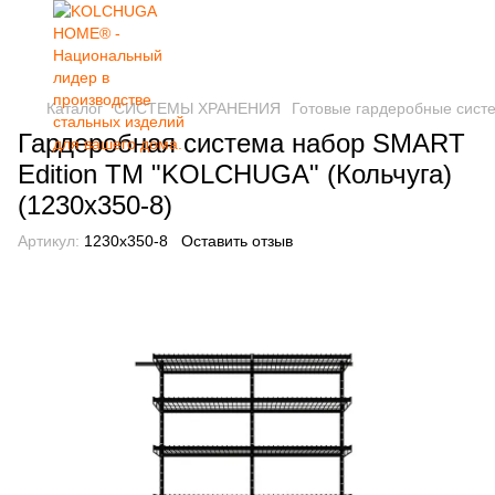
Каталог
СИСТЕМЫ ХРАНЕНИЯ
Готовые гардеробные сист
Гардеробная система набор SMART
Edition ТМ "KOLCHUGA" (Кольчуга)
(1230х350-8)
Артикул:
1230х350-8
Оставить отзыв