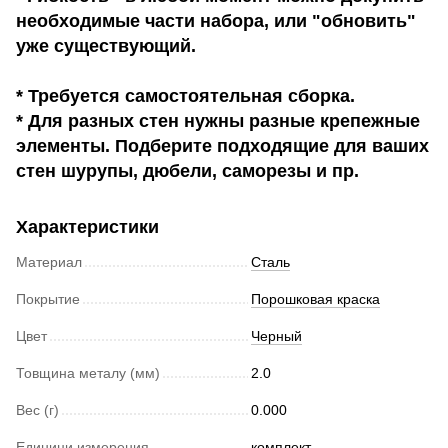
необходимые части набора, или "обновить"
уже существующий.
* Требуется самостоятельная сборка.
* Для разных стен нужны разные крепежные
элементы. Подберите подходящие для ваших
стен шурупы, дюбели, саморезы и пр.
Характеристики
Материал
Сталь
Покрытие
Порошковая краска
Цвет
Черный
Товщина металу (мм)
2.0
Вес (г)
0.000
Единици измерения
комплект