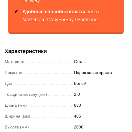
Delivery.
Удобные способы оплаты
: Visa /
Mastercard / WayForPay / Portmone.
Характеристики
Материал
Сталь
Покрытие
Порошковая краска
Цвет
Белый
Товщина металу (мм)
2.0
Длина (мм)
630
Ширина (мм)
465
Высота (мм)
2000