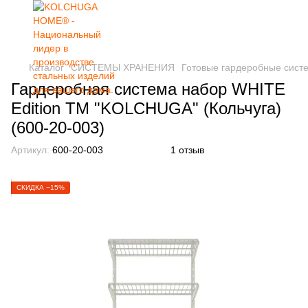
Каталог
СИСТЕМЫ ХРАНЕНИЯ
Готовые гардеробные сист
Гардеробная система набор WHITE
Edition ТМ "KOLCHUGA" (Кольчуга)
(600-20-003)
Артикул:
600-20-003
1 отзыв
СКИДКА −15%