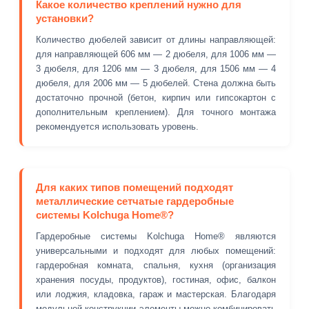
Какое количество креплений нужно для
установки?
Количество дюбелей зависит от длины направляющей:
для направляющей 606 мм — 2 дюбеля, для 1006 мм —
3 дюбеля, для 1206 мм — 3 дюбеля, для 1506 мм — 4
дюбеля, для 2006 мм — 5 дюбелей. Стена должна быть
достаточно прочной (бетон, кирпич или гипсокартон с
дополнительным креплением). Для точного монтажа
рекомендуется использовать уровень.
Для каких типов помещений подходят
металлические сетчатые гардеробные
системы Kolchuga Home®?
Гардеробные системы Kolchuga Home® являются
универсальными и подходят для любых помещений:
гардеробная комната, спальня, кухня (организация
хранения посуды, продуктов), гостиная, офис, балкон
или лоджия, кладовка, гараж и мастерская. Благодаря
модульной конструкции элементы можно комбинировать