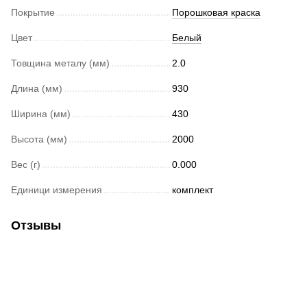
Покрытие
Порошковая краска
Цвет
Белый
Товщина металу (мм)
2.0
Длина (мм)
930
Ширина (мм)
430
Высота (мм)
2000
Вес (г)
0.000
Единици измерения
комплект
Отзывы