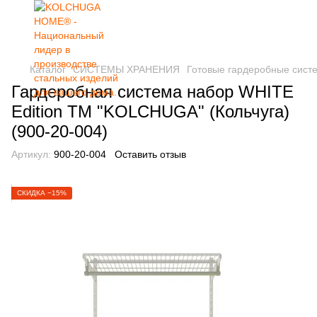
Каталог
СИСТЕМЫ ХРАНЕНИЯ
Готовые гардеробные сист
Гардеробная система набор WHITE
Edition ТМ "KOLCHUGA" (Кольчуга)
(900-20-004)
Артикул:
900-20-004
Оставить отзыв
СКИДКА −15%