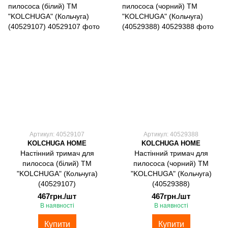
Артикул: 40529107
Артикул: 40529388
KOLCHUGA HOME
KOLCHUGA HOME
Настінний тримач для
Настінний тримач для
пилососа (білий) ТМ
пилососа (чорний) ТМ
"KOLCHUGA" (Кольчуга)
"KOLCHUGA" (Кольчуга)
(40529107)
(40529388)
467грн./шт
467грн./шт
В наявності
В наявності
Купити
Купити