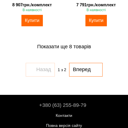
8 907грн./комплект
7 791грн./комплект
В наявності
В наявності
Купити
Купити
Показати ще 8 товарів
Назад
Вперед
1
з 2
+380 (63) 255-89-79
Контакти
Повна версія сайту