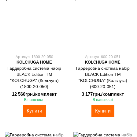
Артикул: 1800-20-050
Артикул: 600-20-051
KOLCHUGA HOME
KOLCHUGA HOME
Гардеробна система набір
Гардеробна система набір
BLACK Edition ТМ
BLACK Edition ТМ
"KOLCHUGA" (Кольчуга)
"KOLCHUGA" (Кольчуга)
(1800-20-050)
(600-20-051)
12 560грн./комплект
3 177грн./комплект
В наявності
В наявності
Купити
Купити