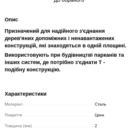
До обраного
Опис
Призначений для надійного з'єднання
дерев'яних допоміжних і ненавантажених
конструкцій, які знаходяться в одній площині
.
Використовують при будівництві парканів та
інших систем, де потрібно з'єднати Т -
подібну конструкцію.
Характеристики
Матеріал
Сталь
Покриття
Цинк
Товщина (мм)
2