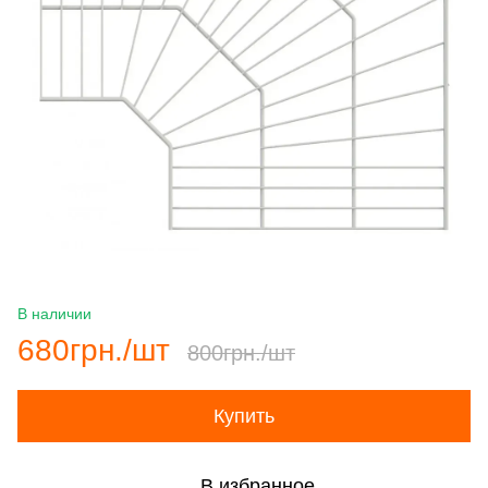
В наличии
680грн./шт
800грн./шт
Купить
В избранное