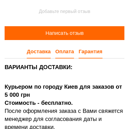
Добавьте первый отзыв
Написать отзыв
Доставка
Оплата
Гарантия
ВАРИАНТЫ ДОСТАВКИ:
Курьером по городу Киев для заказов от
5 000 грн
Стоимость - бесплатно.
После оформления заказа с Вами свяжется
менеджер для согласования даты и
времени доставки.