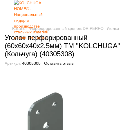
Каталог
Перфорированный крепеж DR.PERFO
Уголки
Уголок перфорированный
(60х60х40х2.5мм) ТМ "KOLCHUGA"
(Кольчуга) (40305308)
Артикул:
40305308
Оставить отзыв