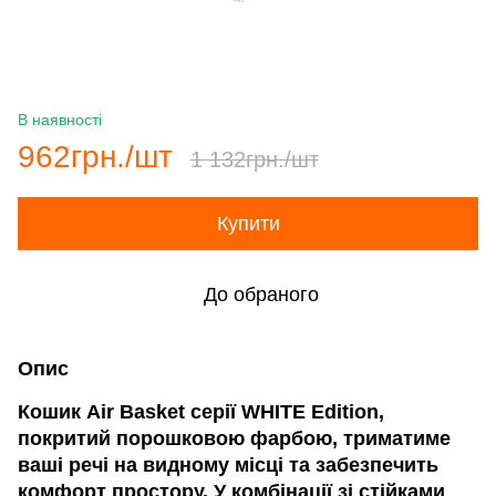
В наявності
962грн./шт
1 132грн./шт
Купити
До обраного
Опис
Кошик Air Basket серії WHITE Edition,
покритий порошковою фарбою, триматиме
ваші речі на видному місці та забезпечить
комфорт простору. У комбінації зі стійками