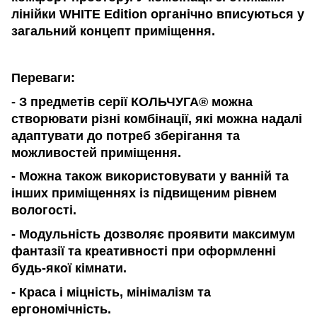
лінійки
WHITE
Edition органічно вписуються у
загальний концепт приміщення.
Переваги:
- З предметів серії КОЛЬЧУГА® можна
створювати різні комбінації, які можна надалі
адаптувати до потреб зберігання та
можливостей приміщення.
- Можна також використовувати у ванній та
інших приміщеннях із підвищеним рівнем
вологості.
-
Модульність дозволяє проявити максимум
фантазії та креативності при оформленні
будь-якої кімнати.
- Краса і міцність, мінімалізм та
ергономічність.