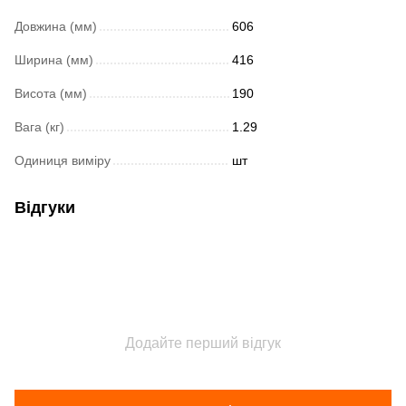
Довжина (мм)
606
Ширина (мм)
416
Висота (мм)
190
Вага (кг)
1.29
Одиниця виміру
шт
Відгуки
Додайте перший відгук