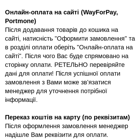
Онлайн-оплата на сайті (WayForPay,
Portmone)
Після додавання товарів до кошика на
сайті, натисність "Оформити замовлення" та
в розділі оплати оберіть "Онлайн-оплата на
сайті". Після чого Вас буде спрямовано на
сторінку оплати. РЕТЕЛЬНО перевіряйте
дані для оплати! Після успішної оплати
замовлення з Вами може зв'язатися
менеджер для уточнення потрібної
інформації.
Переказ коштів на карту (по реквізитам)
Після оформлення замовлення менеджер
надішле Вам реквізити для оплати.